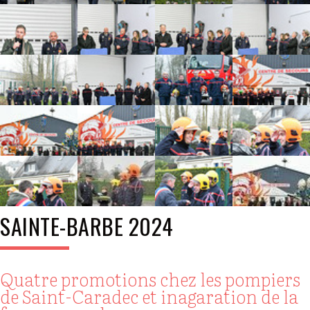
SAINTE-BARBE 2024
Quatre promotions chez les pompiers
de Saint-Caradec et inagaration de la