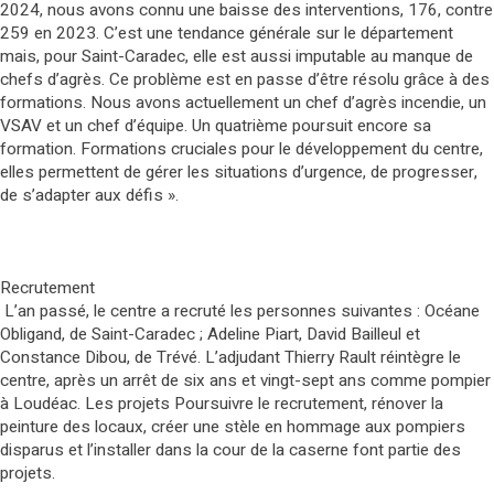
2024, nous avons connu une baisse des interventions, 176, contre
259 en 2023. C’est une tendance générale sur le département
mais, pour Saint-Caradec, elle est aussi imputable au manque de
chefs d’agrès. Ce problème est en passe d’être résolu grâce à des
formations. Nous avons actuellement un chef d’agrès incendie, un
VSAV et un chef d’équipe. Un quatrième poursuit encore sa
formation. Formations cruciales pour le développement du centre,
elles permettent de gérer les situations d’urgence, de progresser,
de s’adapter aux défis ».
Recrutement
L’an passé, le centre a recruté les personnes suivantes : Océane
Obligand, de Saint-Caradec ; Adeline Piart, David Bailleul et
Constance Dibou, de Trévé. L’adjudant Thierry Rault réintègre le
centre, après un arrêt de six ans et vingt-sept ans comme pompier
à Loudéac. Les projets Poursuivre le recrutement, rénover la
peinture des locaux, créer une stèle en hommage aux pompiers
disparus et l’installer dans la cour de la caserne font partie des
projets.