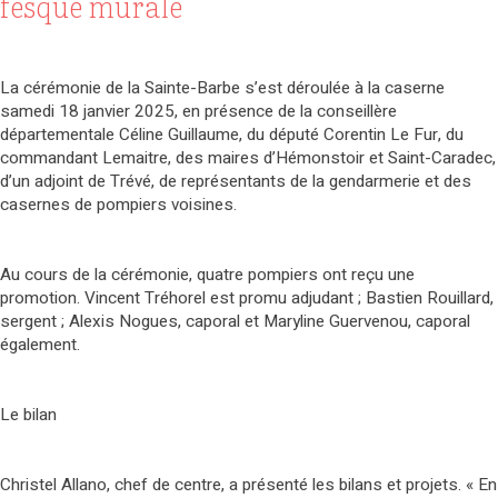
fesque murale
La cérémonie de la Sainte-Barbe s’est déroulée à la caserne
samedi 18 janvier 2025, en présence de la conseillère
départementale Céline Guillaume, du député Corentin Le Fur, du
commandant Lemaitre, des maires d’Hémonstoir et Saint-Caradec,
d’un adjoint de Trévé, de représentants de la gendarmerie et des
casernes de pompiers voisines.
Au cours de la cérémonie, quatre pompiers ont reçu une
promotion. Vincent Tréhorel est promu adjudant ; Bastien Rouillard,
sergent ; Alexis Nogues, caporal et Maryline Guervenou, caporal
également.
Le bilan
Christel Allano, chef de centre, a présenté les bilans et projets. « En