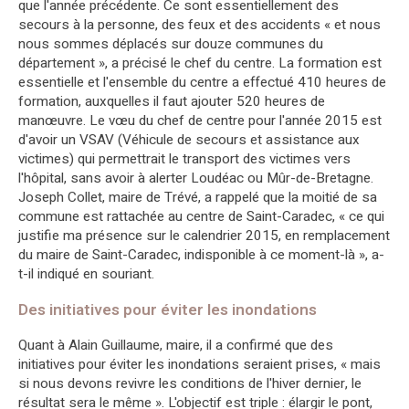
que l'année précédente. Ce sont essentiellement des
secours à la personne, des feux et des accidents « et nous
nous sommes déplacés sur douze communes du
département », a précisé le chef du centre. La formation est
essentielle et l'ensemble du centre a effectué 410 heures de
formation, auxquelles il faut ajouter 520 heures de
manœuvre. Le vœu du chef de centre pour l'année 2015 est
d'avoir un VSAV (Véhicule de secours et assistance aux
victimes) qui permettrait le transport des victimes vers
l'hôpital, sans avoir à alerter Loudéac ou Mûr-de-Bretagne.
Joseph Collet, maire de Trévé, a rappelé que la moitié de sa
commune est rattachée au centre de Saint-Caradec, « ce qui
justifie ma présence sur le calendrier 2015, en remplacement
du maire de Saint-Caradec, indisponible à ce moment-là », a-
t-il indiqué en souriant.
Des initiatives pour éviter les inondations
Quant à Alain Guillaume, maire, il a confirmé que des
initiatives pour éviter les inondations seraient prises, « mais
si nous devons revivre les conditions de l'hiver dernier, le
résultat sera le même ». L'objectif est triple : élargir le pont,