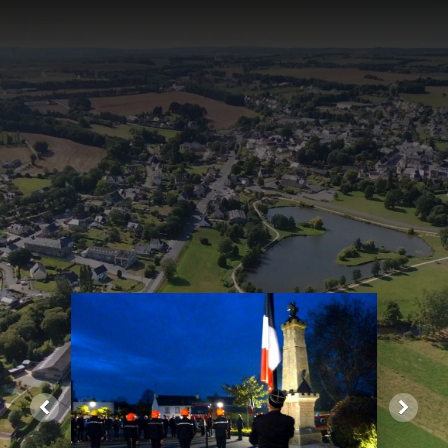
SAINTE
BARBE
2014