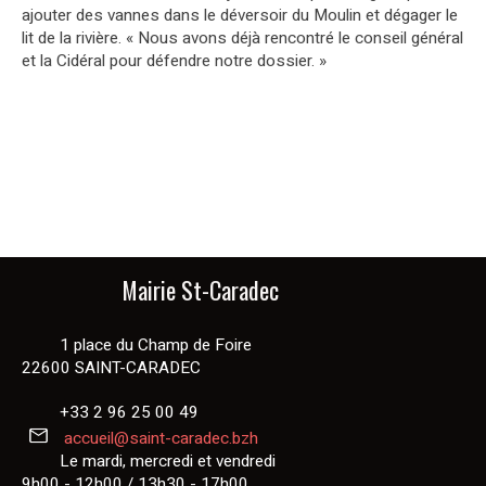
ajouter des vannes dans le déversoir du Moulin et dégager le
lit de la rivière. « Nous avons déjà rencontré le conseil général
et la Cidéral pour défendre notre dossier. »
Mairie St-Caradec
1 place du Champ de Foire
22600 SAINT-CARADEC
+33 2 96 25 00 49
accueil@saint-caradec.bzh
Le mardi, mercredi et vendredi
9h00 - 12h00 / 13h30 - 17h00