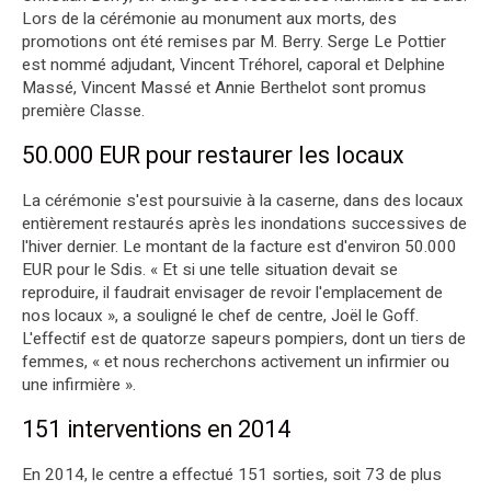
Lors de la cérémonie au monument aux morts, des
promotions ont été remises par M. Berry. Serge Le Pottier
est nommé adjudant, Vincent Tréhorel, caporal et Delphine
Massé, Vincent Massé et Annie Berthelot sont promus
première Classe.
50.000 EUR pour restaurer les locaux
La cérémonie s'est poursuivie à la caserne, dans des locaux
entièrement restaurés après les inondations successives de
l'hiver dernier. Le montant de la facture est d'environ 50.000
EUR pour le Sdis. « Et si une telle situation devait se
reproduire, il faudrait envisager de revoir l'emplacement de
nos locaux », a souligné le chef de centre, Joël le Goff.
L'effectif est de quatorze sapeurs pompiers, dont un tiers de
femmes, « et nous recherchons activement un infirmier ou
une infirmière ».
151 interventions en 2014
En 2014, le centre a effectué 151 sorties, soit 73 de plus