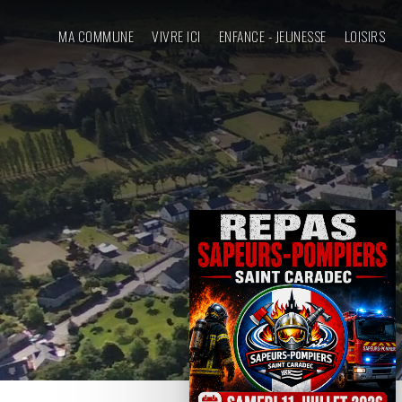
MA COMMUNE
VIVRE ICI
ENFANCE - JEUNESSE
LOISIRS