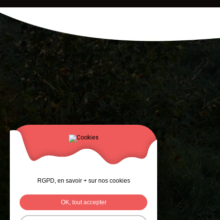
RGPD, en savoir + sur nos cookies
OK, tout accepter