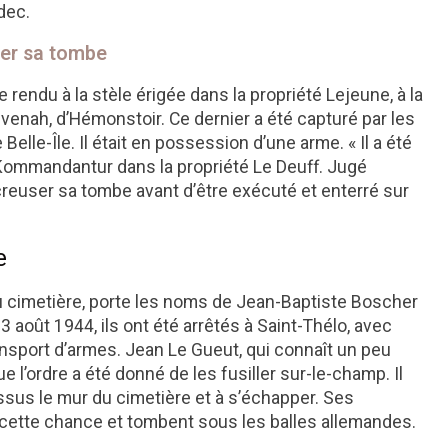
dec.
ser sa tombe
 rendu à la stèle érigée dans la propriété Lejeune, à la
enah, d’Hémonstoir. Ce dernier a été capturé par les
elle-Île. Il était en possession d’une arme. « Il a été
 Kommandantur dans la propriété Le Deuff. Jugé
creuser sa tombe avant d’être exécuté et enterré sur
e
du cimetière, porte les noms de Jean-Baptiste Boscher
 août 1944, ils ont été arrêtés à Saint-Thélo, avec
nsport d’armes. Jean Le Gueut, qui connaît un peu
 l’ordre a été donné de les fusiller sur-le-champ. Il
ssus le mur du cimetière et à s’échapper. Ses
ette chance et tombent sous les balles allemandes.