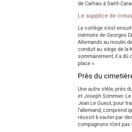
de Carhaix à Saint-Cara
Le supplice de creu
Le cortège s’est ensuite
mémoire de Georges Div
Allemands au moulin de B
conduit au siège de la
sommairement, il a dû 
place ».
Près du cimetièr
Une autre stèle, près 
et Joseph Sommier. Le 3
Jean Le Gueut, pour tra
l’allemand, comprend que
réussit à sauter par-de
compagnons n’ont pas c