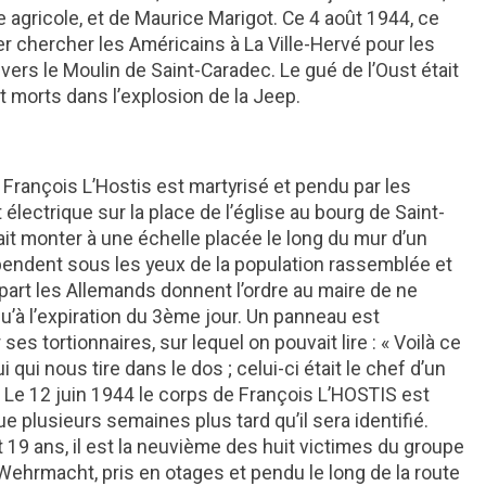
e agricole, et de Maurice Marigot. Ce 4 août 1944, ce
ler chercher les Américains à La Ville-Hervé pour les
vers le Moulin de Saint-Caradec. Le gué de l’Oust était
nt morts dans l’explosion de la Jeep.
, François L’Hostis est martyrisé et pendu par les
électrique sur la place de l’église au bourg de Saint-
fait monter à une échelle placée le long du mur d’un
 pendent sous les yeux de la population rassemblée et
départ les Allemands donnent l’ordre au maire de ne
’à l’expiration du 3ème jour. Un panneau est
es tortionnaires, sur lequel on pouvait lire : « Voilà ce
 qui nous tire dans le dos ; celui-ci était le chef d’un
. Le 12 juin 1944 le corps de François L’HOSTIS est
e plusieurs semaines plus tard qu’il sera identifié.
 19 ans, il est la neuvième des huit victimes du groupe
Wehrmacht, pris en otages et pendu le long de la route