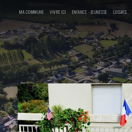
MA COMMUNE
VIVRE ICI
ENFANCE - JEUNESSE
LOISIRS