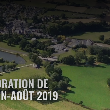
RATION DE
ON-AOÛT 2019