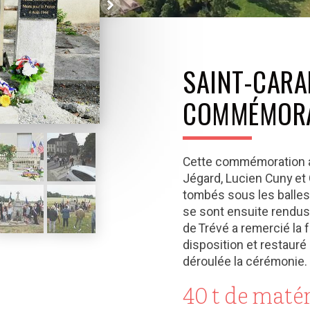
SAINT-CARA
COMMÉMOR
Cette commémoration a 
Jégard, Lucien Cuny et 
tombés sous les balles
se sont ensuite rendus
de Trévé a remercié la f
disposition et restauré 
déroulée la cérémonie.
40 t de maté