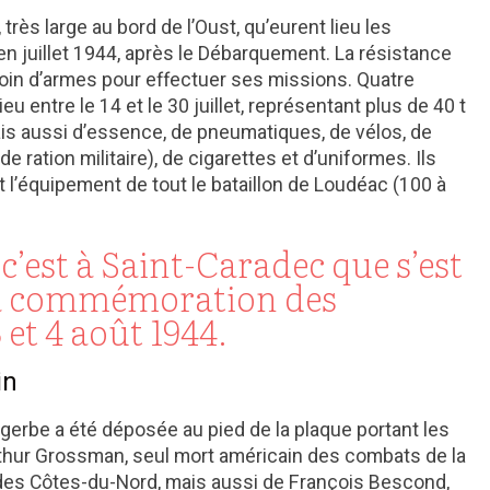
 très large au bord de l’Oust, qu’eurent lieu les
n juillet 1944, après le Débarquement. La résistance
oin d’armes pour effectuer ses missions. Quatre
eu entre le 14 et le 30 juillet, représentant plus de 40 t
ais aussi d’essence, de pneumatiques, de vélos, de
e ration militaire), de cigarettes et d’uniformes. Ils
 l’équipement de tout le bataillon de Loudéac (100 à
c’est à Saint-Caradec que s’est
la commémoration des
et 4 août 1944.
in
gerbe a été déposée au pied de la plaque portant les
thur Grossman, seul mort américain des combats de la
 des Côtes-du-Nord, mais aussi de François Bescond,