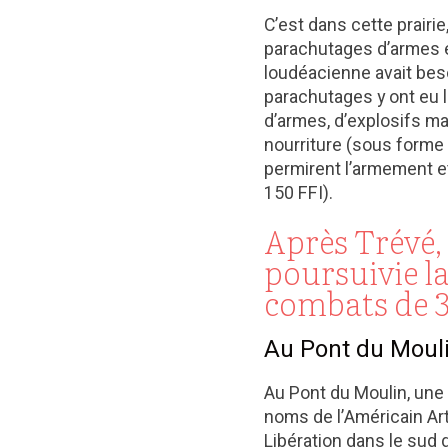
C’est dans cette prairie,
parachutages d’armes e
loudéacienne avait bes
parachutages y ont eu li
d’armes, d’explosifs m
nourriture (sous forme d
permirent l’armement et
150 FFI).
Après Trévé, 
poursuivie 
combats de 3 
Au Pont du Moul
Au Pont du Moulin, une 
noms de l’Américain Ar
Libération dans le sud