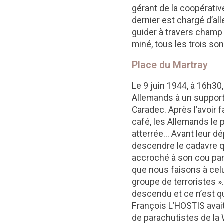
gérant de la coopérativ
dernier est chargé d’al
guider à travers champ 
miné, tous les trois so
Place du Martray
Le 9 juin 1944, à 16h30
Allemands à un support 
Caradec. Après l’avoir 
café, les Allemands le
atterrée... Avant leur 
descendre le cadavre qu
accroché à son cou par s
que nous faisons à celui
groupe de terroristes »
descendu et ce n’est qu
François L’HOSTIS avait
de parachutistes de la 