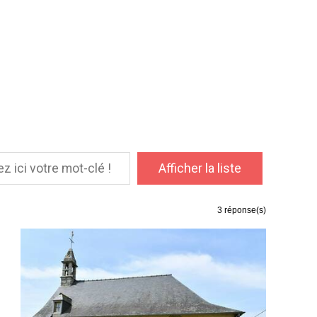
3
réponse(s)