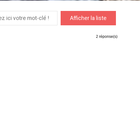
2
réponse(s)