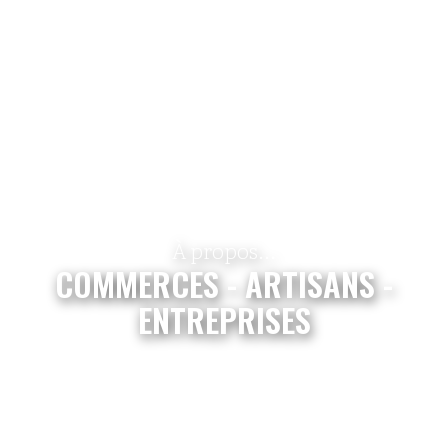
À propos...
COMMERCES - ARTISANS -
ENTREPRISES